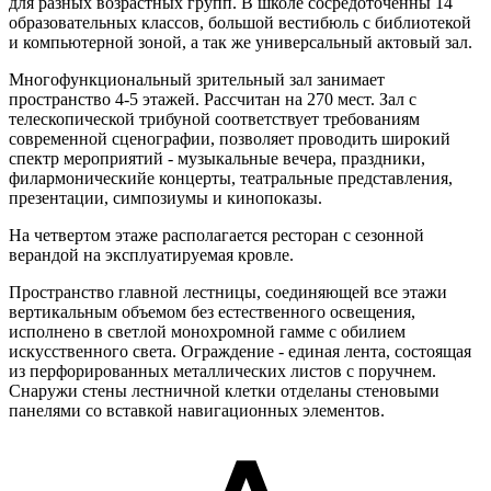
для разных возрастных групп. В школе сосредоточенны 14
образовательных классов, большой вестибюль с библиотекой
и компьютерной зоной, а так же универсальный актовый зал.
Многофункциональный зрительный зал занимает
пространство 4-5 этажей. Рассчитан на 270 мест. Зал с
телескопической трибуной соответствует требованиям
современной сценографии, позволяет проводить широкий
спектр мероприятий - музыкальные вечера, праздники,
филармоническийе концерты, театральные представления,
презентации, симпозиумы и кинопоказы.
На четвертом этаже располагается ресторан с сезонной
верандой на эксплуатируемая кровле.
Пространство главной лестницы, соединяющей все этажи
вертикальным объемом без естественного освещения,
исполнено в светлой монохромной гамме с обилием
искусственного света. Ограждение - единая лента, состоящая
из перфорированных металлических листов с поручнем.
Снаружи стены лестничной клетки отделаны стеновыми
панелями со вставкой навигационных элементов.