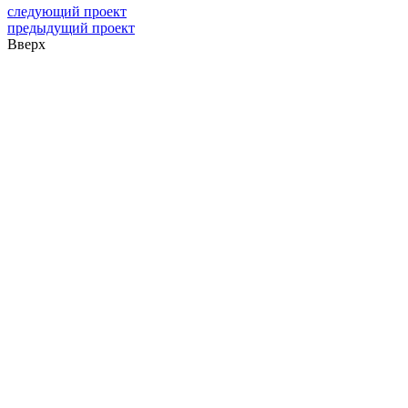
следующий проект
предыдущий проект
Вверх