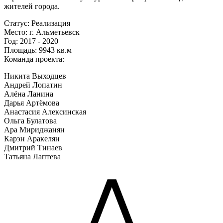
жителей города.
Статус:
Реализация
Место:
г. Альметьевск
Год:
2017 - 2020
Площадь:
9943 кв.м
Команда проекта:
Никита Выходцев
Андрей Лопатин
Алёна Ланина
Дарья Артёмова
Анастасия Алексинская
Ольга Булатова
Ара Мириджанян
Карэн Аракелян
Дмитрий Тинаев
Татьяна Лаптева