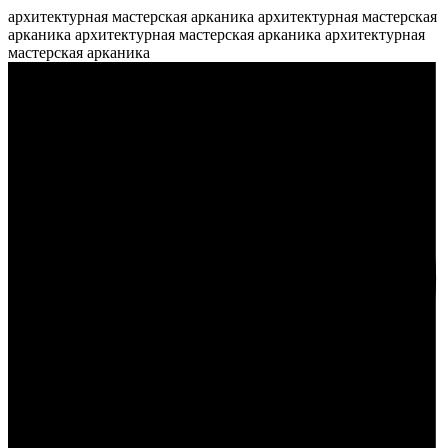
архитектурная мастерская арканика архитектурная мастерская
арканика архитектурная мастерская арканика архитектурная
мастерская арканика